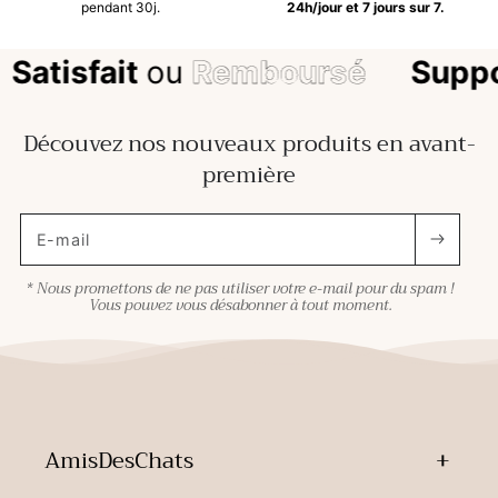
pendant 30j.
24h/jour et 7 jours sur 7.
Satisfait
ou
Remboursé
Suppo
Découvez nos nouveaux produits en avant-
première
E-mail
* Nous promettons de ne pas utiliser votre e-mail pour du spam !
Vous pouvez vous désabonner à tout moment.
AmisDesChats